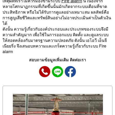
Fire alarm
เหตุผลที่เราไม่ควรมองข้ามระบบ
นี้ เนื่องจาก
หลายโศกนาฏกรรมที่เกิดขึ้นนั้นมักเกิดจากระบบเตือนที่ขาด
ประสิทธิภาพ หรือไม่ได้รับการดูแลอย่างเหมาะสม ผลลัพธ์คือ
การสูญเสียชีวิตและทรัพย์สินอย่างไม่อาจประเมินค่าเป็นตัวเงิน
ได้
ดังนั้น ความรู้เกี่ยวกับองค์ประกอบและประเภทของระบบจึงมี
ความสำคัญมาก เพื่อใช้ในการออกแบบ ติดตั้ง และดูแลระบบ
ให้สอดคล้องกับมาตรฐานความปลอดภัย ดังนั้น เอโอวี เอ็นจี
เนียยริ่ง จึงเสนอบทความและเกร็ดความรู้เกี่ยวกับระบบ Fire
alarm
สอบถามข้อมูลเพิ่มเติม ติดต่อเรา